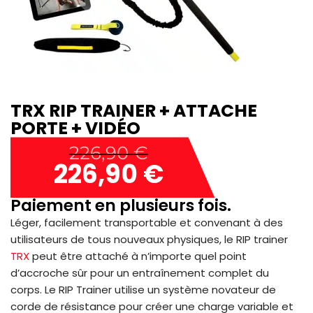
TRX RIP TRAINER + ATTACHE
PORTE + VIDÉO
226,90
€
226,90
€
Paiement en plusieurs fois.
Léger, facilement transportable et convenant à des
utilisateurs de tous nouveaux physiques, le RIP trainer
TRX
peut être attaché à n’importe quel point
d’accroche sûr pour un entraînement complet du
corps. Le RIP Trainer utilise un système novateur de
corde de résistance pour créer une charge variable et